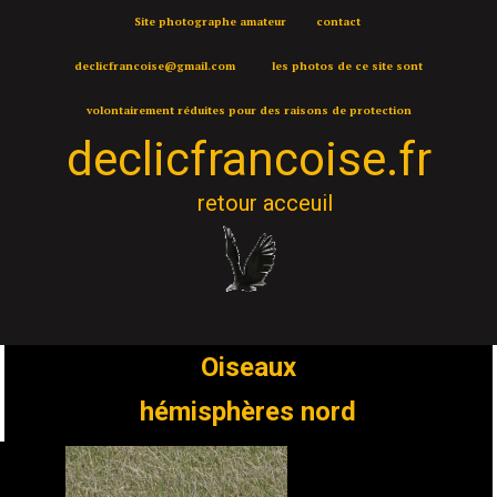
Site photographe amateur contact
declicfrancoise@gmail.com les photos de ce site sont
volontairement réduites pour des raisons de protection
declic
francoise.fr
retour acceuil
Oiseaux
hémisphères nord